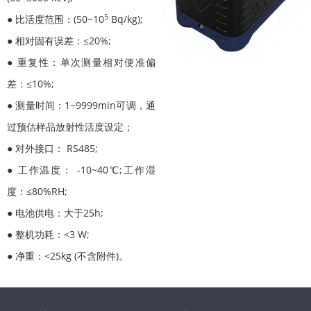
5
● 比活度范围：(50~10
Bq/kg);
● 相对固有误差：≤20%;
● 重复性：单次测量相对便准偏
差：≤10%;
● 测量时间：1~9999min可调，通
过预估样品放射性活度设定；
● 对外接口： RS485;
● 工作温度： -10~40℃;工作湿
度：≤80%RH;
● 电池供电：大于25h;
● 整机功耗：<3 W;
● 净重：<25kg (不含附件)。