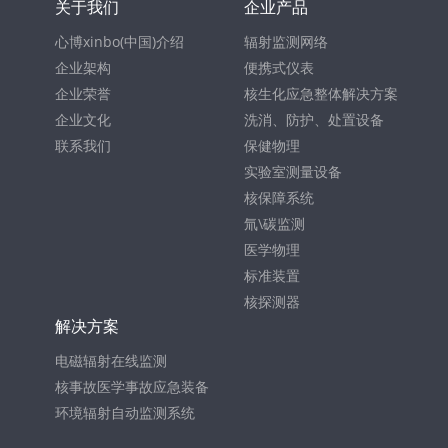
关于我们
企业产品
心博xinbo(中国)介绍
辐射监测网络
企业架构
便携式仪表
企业荣誉
核生化应急整体解决方案
企业文化
洗消、防护、处置设备
联系我们
保健物理
实验室测量设备
核保障系统
氚\碳监测
医学物理
标准装置
核探测器
解决方案
电磁辐射在线监测
核事故医学事故应急装备
环境辐射自动监测系统