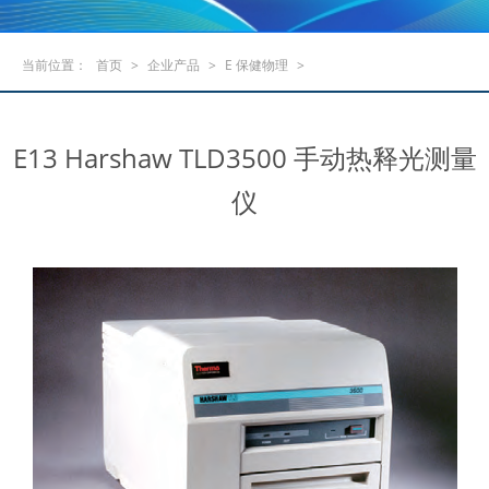
当前位置：
首页
>
企业产品
>
E 保健物理
>
E13 Harshaw TLD3500 手动热释光测量
仪