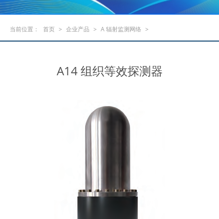
当前位置：
首页
>
企业产品
>
A 辐射监测网络
>
A14 组织等效探测器