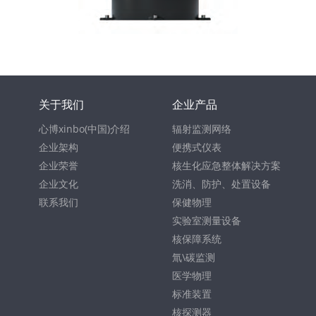
关于我们
企业产品
心博xinbo(中国)介绍
辐射监测网络
企业架构
便携式仪表
企业荣誉
核生化应急整体解决方案
企业文化
洗消、防护、处置设备
联系我们
保健物理
实验室测量设备
核保障系统
氚\碳监测
医学物理
标准装置
核探测器