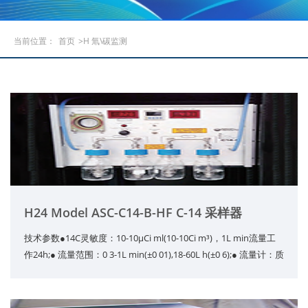
当前位置：
首页
>H 氚\碳监测
H24 Model ASC-C14-B-HF C-14 采样器
技术参数●14C灵敏度：10-10μCi ml(10-10Ci m³)，1L min流量工
作24h;● 流量范围：0 3-1L min(±0 01),18-60L h(±0 6);● 流量计：质