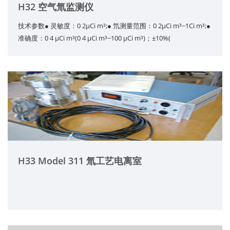
H32 空气氚监测仪
技术参数● 灵敏度：0 2μCi m³;● 氘测量范围：0 2μCi m³~1Ci m³;●
准确度：0 4 μCi m³(0 4 μCi m³~100 μCi m³)；±10%(
H33 Model 311 氚工艺电离室