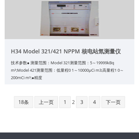
H34 Model 321/421 NPPM 核电站氚测量仪
技术参数● 测量范围：Model 321测量范围：5～19999kBq
m³;Model 421测量范围：低量程0 1～10000μCi m3;高量程1 0～
200mCi m³;●精度
18条
上一页
1
2
3
4
下一页