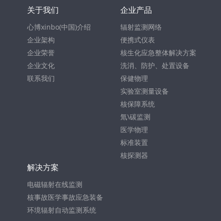
关于我们
企业产品
心博xinbo(中国)介绍
辐射监测网络
企业架构
便携式仪表
企业荣誉
核生化应急整体解决方案
企业文化
洗消、防护、处置设备
联系我们
保健物理
实验室测量设备
核保障系统
氚\碳监测
医学物理
标准装置
核探测器
解决方案
电磁辐射在线监测
核事故医学事故应急装备
环境辐射自动监测系统